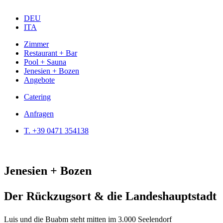
DEU
ITA
Zimmer
Restaurant + Bar
Pool + Sauna
Jenesien + Bozen
Angebote
Catering
Anfragen
T. +39 0471 354138
Jenesien + Bozen
Der Rückzugsort & die Landeshauptstadt
Luis und die Buabm steht mitten im 3.000 Seelendorf