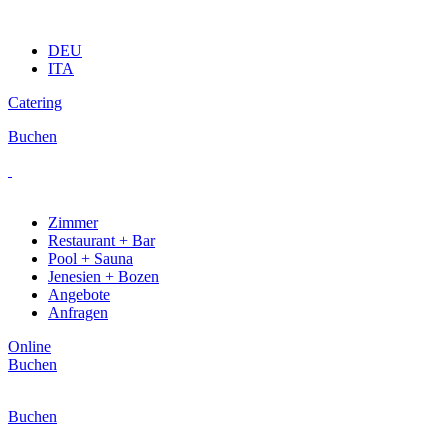
DEU
ITA
Catering
Buchen
Zimmer
Restaurant + Bar
Pool + Sauna
Jenesien + Bozen
Angebote
Anfragen
Online
Buchen
Buchen