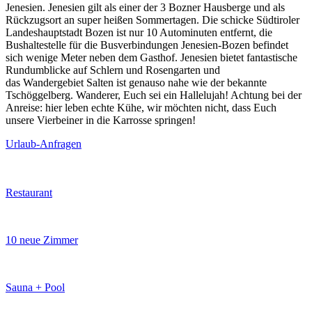
Jenesien. Jenesien gilt als einer der 3 Bozner Hausberge und als
Rückzugsort an super heißen Sommertagen. Die schicke Südtiroler
Landeshauptstadt Bozen ist nur 10 Autominuten entfernt, die
Bushaltestelle für die Busverbindungen Jenesien-Bozen befindet
sich wenige Meter neben dem Gasthof. Jenesien bietet fantastische
Rundumblicke auf Schlern und Rosengarten und
das Wandergebiet Salten ist genauso nahe wie der bekannte
Tschöggelberg. Wanderer, Euch sei ein Hallelujah! Achtung bei der
Anreise: hier leben echte Kühe, wir möchten nicht, dass Euch
unsere Vierbeiner in die Karrosse springen!
Urlaub-Anfragen
Restaurant
10 neue Zimmer
Sauna + Pool