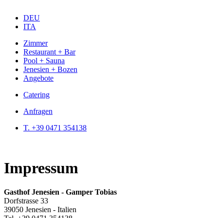
DEU
ITA
Zimmer
Restaurant + Bar
Pool + Sauna
Jenesien + Bozen
Angebote
Catering
Anfragen
T. +39 0471 354138
Impressum
Gasthof Jenesien - Gamper Tobias
Dorfstrasse 33
39050 Jenesien - Italien