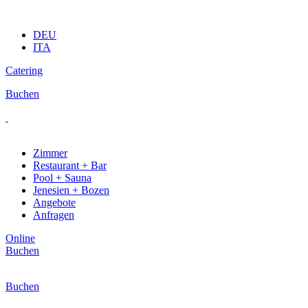
DEU
ITA
Catering
Buchen
Zimmer
Restaurant + Bar
Pool + Sauna
Jenesien + Bozen
Angebote
Anfragen
Online
Buchen
Buchen