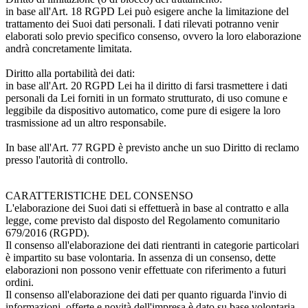
in base all'Art. 18 RGPD Lei può esigere anche la limitazione del
trattamento dei Suoi dati personali. I dati rilevati potranno venir
elaborati solo previo specifico consenso, ovvero la loro elaborazione
andrà concretamente limitata.
Diritto alla portabilità dei dati:
in base all'Art. 20 RGPD Lei ha il diritto di farsi trasmettere i dati
personali da Lei forniti in un formato strutturato, di uso comune e
leggibile da dispositivo automatico, come pure di esigere la loro
trasmissione ad un altro responsabile.
In base all'Art. 77 RGPD è previsto anche un suo Diritto di reclamo
presso l'autorità di controllo.
CARATTERISTICHE DEL CONSENSO
L'elaborazione dei Suoi dati si effettuerà in base al contratto e alla
legge, come previsto dal disposto del Regolamento comunitario
679/2016 (RGPD).
Il consenso all'elaborazione dei dati rientranti in categorie particolari
è impartito su base volontaria. In assenza di un consenso, dette
elaborazioni non possono venir effettuate con riferimento a futuri
ordini.
Il consenso all'elaborazione dei dati per quanto riguarda l'invio di
informazioni, offerte e novità dell'impresa è dato su base volontaria.