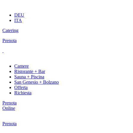
DEU
ITA
Catering
Prenota
Camere
Ristorante + Bar
Sauna + Piscina
San Genesio + Bolzano
Offerta
Richiesta
Prenota
Online
Prenota