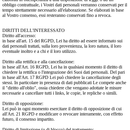
obbligo contrattuale, i Vostri dati personali verranno conservati per il
tempo strettamente necessario all'elaborazione. Se elaborati in base
al Vostro consenso, essi resteranno conservati fino a revoca.
DIRITTI DELL'INTERESSATO
Diritto all'accesso:
in base all'art. 15 del RGPD, Lei ha diritto ad essere informato sui
dati personali trattati, sulla loro provenienza, la loro natura, il loro
eventuale inoltro e a chi e il loro utilizzo.
Diritto alla rettifica e alla cancellazione:
in base all'Art. 16 RGPD, Lei ha in qualsiasi momento il diritto di
chiedere la rettifica o l'integrazione dei Suoi dati personali. Del pari
in base all'Art. 17 RGPD Lei può chiedere la cancellazione degli
stessi. In particolare in presenza di dati pubblicati Le compete anche
il "diritto all'oblio", ossia chiedere che vengano adottate le misure
necessarie a cancellare tutti i links, le copie, le repliche o simili.
Diritto di opposizione:
Lei può in ogni momento esercitare il diritto di opposizione di cui
all'Art. 21 RGPD e modificare o revocare interamente, con effetto
futuro, il consenso impartito.
Diritto di limitazione (o di blocco) del trattamento: