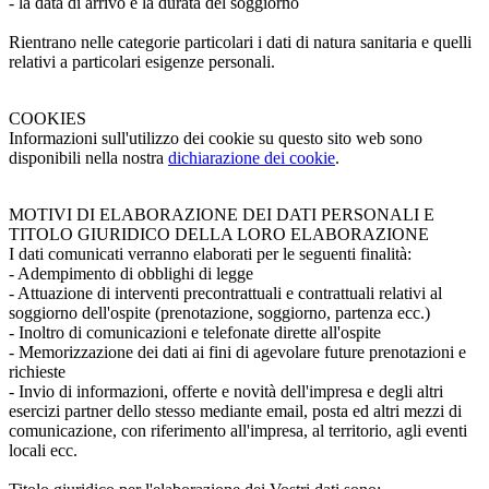
- la data di arrivo e la durata del soggiorno
Rientrano nelle categorie particolari i dati di natura sanitaria e quelli
relativi a particolari esigenze personali.
COOKIES
Informazioni sull'utilizzo dei cookie su questo sito web sono
disponibili nella nostra
dichiarazione dei cookie
.
MOTIVI DI ELABORAZIONE DEI DATI PERSONALI E
TITOLO GIURIDICO DELLA LORO ELABORAZIONE
I dati comunicati verranno elaborati per le seguenti finalità:
- Adempimento di obblighi di legge
- Attuazione di interventi precontrattuali e contrattuali relativi al
soggiorno dell'ospite (prenotazione, soggiorno, partenza ecc.)
- Inoltro di comunicazioni e telefonate dirette all'ospite
- Memorizzazione dei dati ai fini di agevolare future prenotazioni e
richieste
- Invio di informazioni, offerte e novità dell'impresa e degli altri
esercizi partner dello stesso mediante email, posta ed altri mezzi di
comunicazione, con riferimento all'impresa, al territorio, agli eventi
locali ecc.