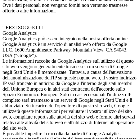
Ove i dati personali non vengano forniti non verranno trasmesse
offerte o altre informazioni.
TERZI SOGGETTI
Google Analytics
Google Analytics può essere integrato nella nostra offerta online.
Google Analytics è un servizio di analisi web offerto da Google
LLC, 1600 Amphitheatre Parkway, Mountain View, CA 94043,
USA ("Google").
Le informazioni raccolte da Google Analytics sull'utilizzo di questo
sito web vengono generalmente trasmesse a un server di Google
negli Stati Uniti e lì memorizzate. Tuttavia, a causa dell'attivazione
dell'anonimizzazione dell'IP su queste pagine web, il vostro indirizzo
IP sarà troncato in anticipo da Google all'interno degli stati membri
dell'Unione Europea o in altri stati contraenti dell'accordo sullo
Spazio Economico Europeo. Solo in casi eccezionali l'indirizzo IP
completo sarà trasmesso a un server di Google negli Stati Uniti e lì
abbreviato. Su incarico dell'operatore di questo sito web, Google
utilizzerà queste informazioni per valutare il vostro utilizzo del sito
web, compilare report sulle attività del sito web e fornire altri servizi
relativi alle attività del sito web e all'utilizzo di Internet all'operatore
del sito web.
È possibile impedire la raccolta da parte di Google Analytics