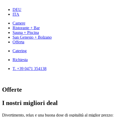
DEU
ITA
Camere
Ristorante + Bar
Sauna + Piscina
San Genesio + Bolzano
Offerta
Catering
Richiesta
T. +39 0471 354138
Offerte
I nostri migliori deal
Divertimento, relax e una buona dose di ospitalità al miglior prezzo: