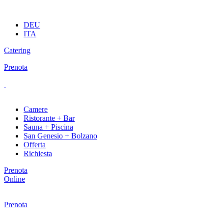
DEU
ITA
Catering
Prenota
Camere
Ristorante + Bar
Sauna + Piscina
San Genesio + Bolzano
Offerta
Richiesta
Prenota
Online
Prenota