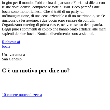
in giro per il mondo. Tobi cucina da par suo e Florian si diletta con
le sue dolci delizie, comprese le torte nuziali. Ecco perché i due
bocia sono molto richiesti. Che si tratti di un party, di
un’inaugurazione, di una cena aziendale o di un matrimonio, se c'è
qualcosa da festeggiare, i due bocia sono sempre disponibili.
Organizzano catering di prima classe, nel vero senso della parola.
Leggi pure i commenti di coloro che hanno osato affidarsi alle mani
sapienti dei due bocia. Bontà e divertimento sono assicurati.
Richiesta ai
bocia
Una vacanza a
San Genesio
C'è un motivo per dire no?
10 camere nuove di zecca