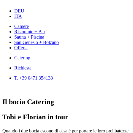
DEU
ITA
Camere
Ristorante + Bar
Sauna + Piscina
San Genesio + Bolzano
Offerta
Catering
Richiesta
T. +39 0471 354138
Il bocia Catering
Tobi e Florian in tour
Quando i due bocia escono di casa è per portare le loro prelibatezze