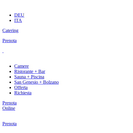
DEU
ITA
Catering
Prenota
Camere
Ristorante + Bar
Sauna + Piscina
San Genesio + Bolzano
Offerta
Richiesta
Prenota
Online
Prenota