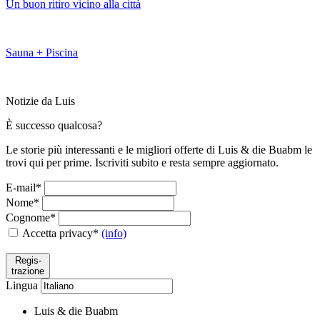
Un buon ritiro vicino alla città
Sauna + Piscina
Notizie da Luis
È successo qualcosa?
Le storie più interessanti e le migliori offerte di Luis & die Buabm le
trovi qui per prime. Iscriviti subito e resta sempre aggiornato.
E-mail*
Nome*
Cognome*
Accetta privacy*
(info)
Regis-
trazione
Lingua
Luis & die Buabm